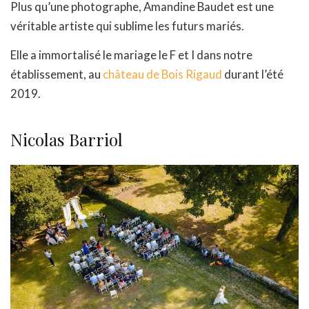
Plus qu’une photographe, Amandine Baudet est une
véritable artiste qui sublime les futurs mariés.
Elle a immortalisé le mariage le F et I dans notre
établissement, au
château de Bois Rigaud
durant l’été
2019.
Nicolas Barriol