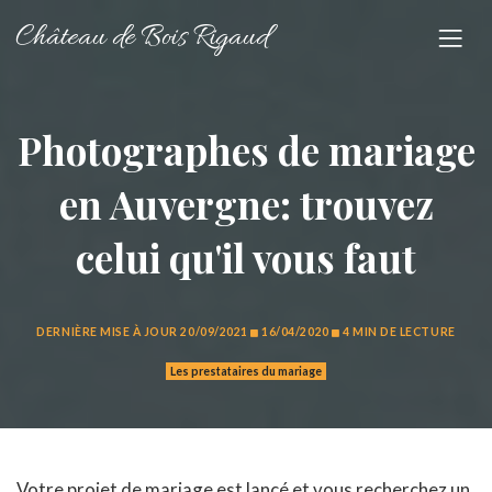
Château de Bois Rigaud
Photographes de mariage
en Auvergne: trouvez
celui qu'il vous faut
DERNIÈRE MISE À JOUR
20/09/2021
16/04/2020
4 MIN DE LECTURE
Les prestataires du mariage
Votre projet de mariage est lancé et vous recherchez un