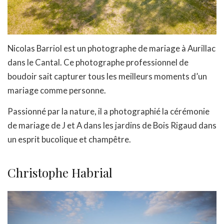
Nicolas Barriol est un photographe de mariage à Aurillac
dans le Cantal. Ce photographe professionnel de
boudoir sait capturer tous les meilleurs moments d’un
mariage comme personne.
Passionné par la nature, il a photographié la cérémonie
de mariage de J et A dans les jardins de Bois Rigaud dans
un esprit bucolique et champêtre.
Christophe Habrial