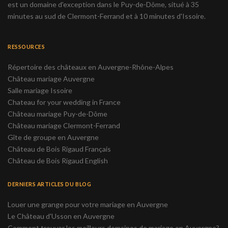
est un domaine d'exception dans le Puy-de-Dôme, situé à 35
minutes au sud de Clermont-Ferrand et à 10 minutes d'Issoire.
RESSOURCES
Répertoire des châteaux en Auvergne-Rhône-Alpes
Château mariage Auvergne
Salle mariage Issoire
Chateau for your wedding in France
Château mariage Puy-de-Dôme
Château mariage Clermont-Ferrand
Gîte de groupe en Auvergne
Château de Bois Rigaud Français
Château de Bois Rigaud English
DERNIERS ARTICLES DU BLOG
Louer une grange pour votre mariage en Auvergne
Le Château d'Usson en Auvergne
Comment trouver les meilleurs domaines de mariage en Auvergne?