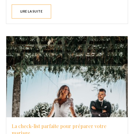
LIRE LA SUITE
La check-list parfaite pour préparer votre
mariage