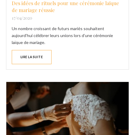
Des idées de rituels pour une cérémonie laïque
de mariage réussie
17/04/2020
Un nombre croissant de futurs mariés souhaitent
aujourd’hui célébrer leurs unions lors d’une cérémonie
laïque de mariage.
LIRE LA SUITE