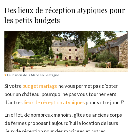
Des lieux de réception atypiques pour
les petits budgets
Le Manoir de la Mare en Bretagne
Si votre
budget mariage
ne vous permet pas d’opter
pour un château, pourquoi ne pas vous tourner vers
d’autres
lieux de réception atypiques
pour votre jour J?
En effet, de nombreux manoirs, gîtes ou anciens corps
de fermes proposent aujourd’hui la location de leurs
lieux de réception pour des mariages et autres