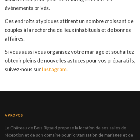
évènements privés.
Ces endroits atypiques attirent un nombre croissant de
couples à la recherche de lieux inhabituels et de bonnes
affaires.
Si vous aussi vous organisez votre mariage et souhaitez
obtenir pleins de nouvelles astuces pour vos préparatifs,
suivez-nous sur
Instagram
.
A PROPOS
Le Château de Bois Rigaud propose la location de ses salles de
réception et de son domaine pour l'organisation de mariages et de