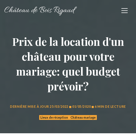
Château de Bois Rigaud
Prix de la location d'un
château pour votre
mariage: quel budget
prévoir?
DERNIÈRE MISE À JOUR
25/03/2022
01/05/2020
6 MIN DE LECTURE
Lieux de réception
Château mariage