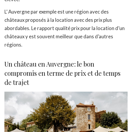
L’ Auvergne par exemple est une région avec des
châteaux proposés à la location avec des prix plus
abordables. Le rapport qualité prix pour la location d’un
châteaux y est souvent meilleur que dans d’autres
régions.
Un château en Auvergne: le bon
compromis en terme de prix et de temps
de trajet