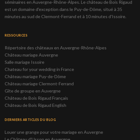
séminaires en Auvergne-Rhône-Alpes. Le château de Bois Rigaud
est un domaine d'exception dans le Puy-de-Dôme, situé à 35
minutes au sud de Clermont-Ferrand et à 10 minutes d'Issoire.
RESSOURCES
Répertoire des châteaux en Auvergne-Rhône-Alpes
Château mariage Auvergne
Salle mariage Issoire
Chateau for your wedding in France
Château mariage Puy-de-Dôme
Château mariage Clermont-Ferrand
Gîte de groupe en Auvergne
Château de Bois Rigaud Français
Château de Bois Rigaud English
DERNIERS ARTICLES DU BLOG
Louer une grange pour votre mariage en Auvergne
Le Château d'Usson en Auvergne