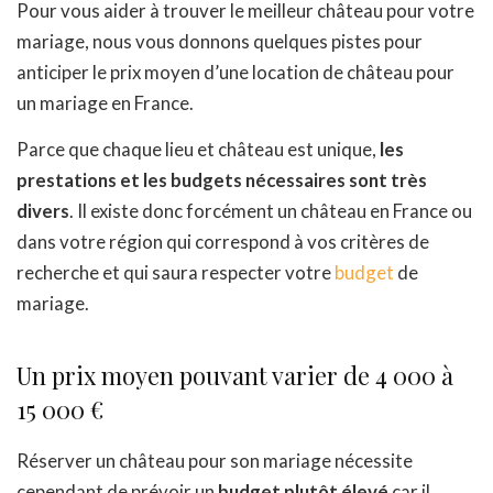
Pour vous aider à trouver le meilleur château pour votre
mariage, nous vous donnons quelques pistes pour
anticiper le prix moyen d’une location de château pour
un mariage en France.
Parce que chaque lieu et château est unique,
les
prestations et les budgets nécessaires sont très
divers
. Il existe donc forcément un château en France ou
dans votre région qui correspond à vos critères de
recherche et qui saura respecter votre
budget
de
mariage.
Un prix moyen pouvant varier de 4 000 à
15 000 €
Réserver un château pour son mariage nécessite
cependant de prévoir un
budget plutôt élevé
car il