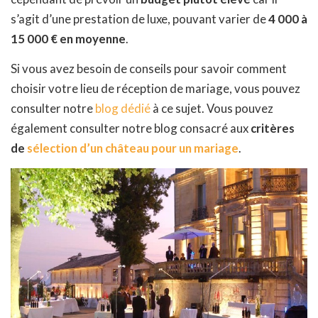
s’agit d’une prestation de luxe, pouvant varier de
4 000 à
15 000 € en moyenne
.
Si vous avez besoin de conseils pour savoir comment
choisir votre lieu de réception de mariage, vous pouvez
consulter notre
blog dédié
à ce sujet. Vous pouvez
également consulter notre blog consacré aux
critères
de
sélection d’un château pour un mariage
.